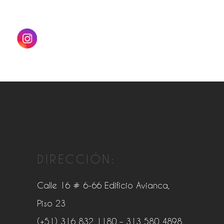
DIRECCIÓN:
Calle 16 # 6-66 Edificio Avianca,
Piso 23
(+51) 316 832 1180
– 313 580 4898