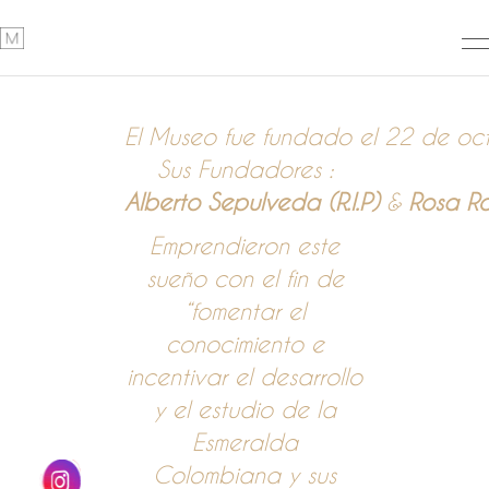
El Museo fue fundado el 22 de oc
Sus Fundadores :
Alberto Sepulveda (R.I.P)
&
Rosa R
Emprendieron este
sueño con el fin de
“fomentar el
conocimiento e
incentivar el desarrollo
y el estudio de la
Esmeralda
Colombiana y sus