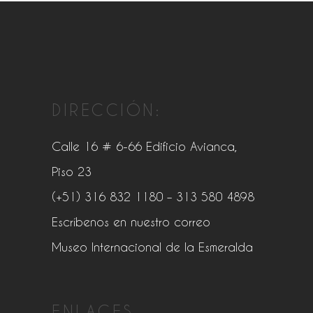
DIRECCIÓN:
Calle 16 # 6-66 Edificio Avianca,
Piso 23
(+51) 316 832 1180
– 313 580 4898
Escríbenos en nuestro correo
Museo Internacional de la Esmeralda
ENLACES