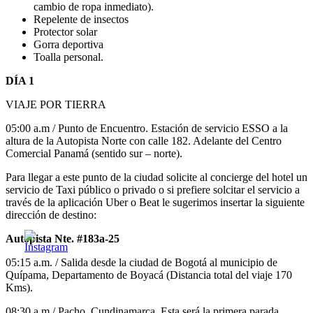
cambio de ropa inmediato).
Repelente de insectos
Protector solar
Gorra deportiva
Toalla personal.
DÍA 1
VIAJE POR TIERRA
05:00 a.m / Punto de Encuentro. Estación de servicio ESSO a la
altura de la Autopista Norte con calle 182. Adelante del Centro
Comercial Panamá (sentido sur – norte).
Para llegar a este punto de la ciudad solicite al concierge del hotel un
servicio de Taxi público o privado o si prefiere solcitar el servicio a
través de la aplicación Uber o Beat le sugerimos insertar la siguiente
dirección de destino:
Autopista Nte. #183a-25
05:15 a.m. / Salida desde la ciudad de Bogotá al municipio de
Quípama, Departamento de Boyacá (Distancia total del viaje 170
Kms).
08:30 a.m / Pacho, Cundinamarca. Esta será la primera parada