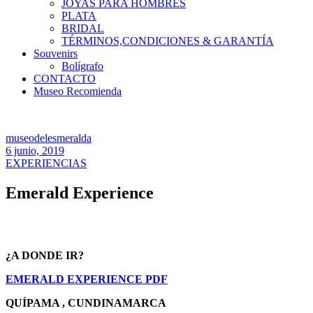
JOYAS PARA HOMBRES
PLATA
BRIDAL
TÉRMINOS,CONDICIONES & GARANTÍA
Souvenirs
Bolígrafo
CONTACTO
Museo Recomienda
museodelesmeralda
6 junio, 2019
EXPERIENCIAS
Emerald Experience
¿A DONDE IR?
EMERALD EXPERIENCE PDF
QUÍPAMA , CUNDINAMARCA