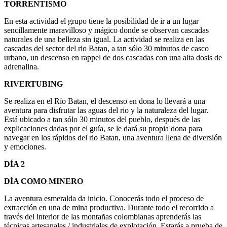
TORRENTISMO
En esta actividad el grupo tiene la posibilidad de ir a un lugar
sencillamente maravilloso y mágico donde se observan cascadas
naturales de una belleza sin igual. La actividad se realiza en las
cascadas del sector del rio Batan, a tan sólo 30 minutos de casco
urbano, un descenso en rappel de dos cascadas con una alta dosis de
adrenalina.
RIVERTUBING
Se realiza en el Río Batan, el descenso en dona lo llevará a una
aventura para disfrutar las aguas del rio y la naturaleza del lugar.
Está ubicado a tan sólo 30 minutos del pueblo, después de las
explicaciones dadas por el guía, se le dará su propia dona para
navegar en los rápidos del rio Batan, una aventura llena de diversión
y emociones.
DÍA 2
DÍA COMO MINERO
La aventura esmeralda da inicio. Conocerás todo el proceso de
extracción en una de mina productiva. Durante todo el recorrido a
través del interior de las montañas colombianas aprenderás las
técnicas artesanales / industriales de explotación. Estarás a prueba de