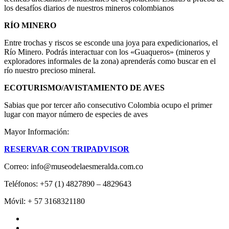
los desafíos diarios de nuestros mineros colombianos
RÍO MINERO
Entre trochas y riscos se esconde una joya para expedicionarios, el
Río Minero. Podrás interactuar con los «Guaqueros» (mineros y
exploradores informales de la zona) aprenderás como buscar en el
río nuestro precioso mineral.
ECOTURISMO/AVISTAMIENTO DE AVES
Sabias que por tercer año consecutivo Colombia ocupo el primer
lugar con mayor número de especies de aves
Mayor Información:
RESERVAR CON TRIPADVISOR
Correo: info@museodelaesmeralda.com.co
Teléfonos: +57 (1) 4827890 – 4829643
Móvil: + 57 3168321180