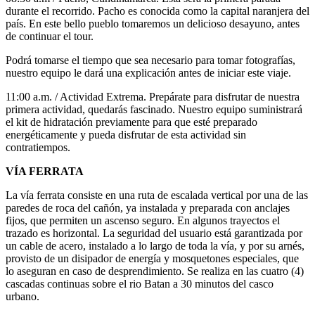
durante el recorrido. Pacho es conocida como la capital naranjera del
país. En este bello pueblo tomaremos un delicioso desayuno, antes
de continuar el tour.
Podrá tomarse el tiempo que sea necesario para tomar fotografías,
nuestro equipo le dará una explicación antes de iniciar este viaje.
11:00 a.m. / Actividad Extrema. Prepárate para disfrutar de nuestra
primera actividad, quedarás fascinado. Nuestro equipo suministrará
el kit de hidratación previamente para que esté preparado
energéticamente y pueda disfrutar de esta actividad sin
contratiempos.
VÍA FERRATA
La vía ferrata consiste en una ruta de escalada vertical por una de las
paredes de roca del cañón, ya instalada y preparada con anclajes
fijos, que permiten un ascenso seguro. En algunos trayectos el
trazado es horizontal. La seguridad del usuario está garantizada por
un cable de acero, instalado a lo largo de toda la vía, y por su arnés,
provisto de un disipador de energía y mosquetones especiales, que
lo aseguran en caso de desprendimiento. Se realiza en las cuatro (4)
cascadas continuas sobre el rio Batan a 30 minutos del casco
urbano.