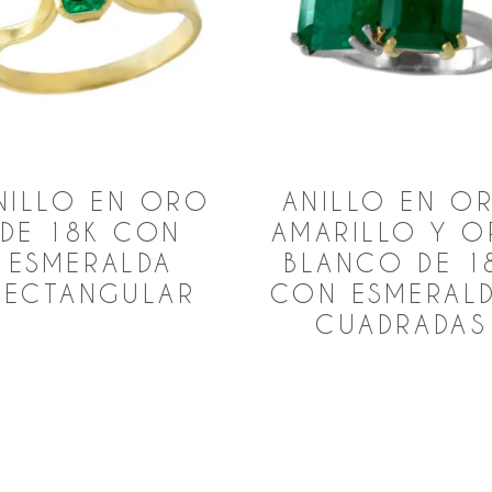
NILLO EN ORO
ANILLO EN O
DE 18K CON
AMARILLO Y 
ESMERALDA
BLANCO DE 1
RECTANGULAR
CON ESMERAL
CUADRADAS