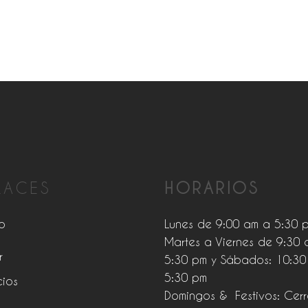
LACES
HORARIOS
o
Lunes de 9:00 am a 5:30 
Martes a Viernes de 9:30 
r
5:30 pm y Sábados: 10:30
5:30 pm
cios
Domingos & Festivos: Cer