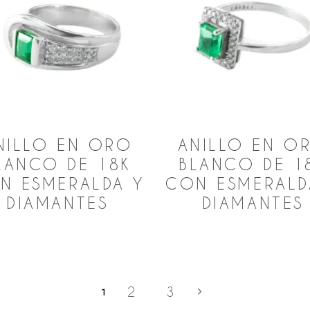
NILLO EN ORO
ANILLO EN O
LANCO DE 18K
BLANCO DE 1
N ESMERALDA Y
CON ESMERALD
DIAMANTES
DIAMANTES
2
3
1