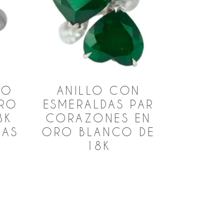
RO
ANILLO CON
ORO
ESMERALDAS PAR
8K
CORAZONES EN
DAS
ORO BLANCO DE
18K