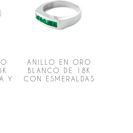
RO
ANILLO EN ORO
8K
BLANCO DE 18K
A Y
CON ESMERALDAS