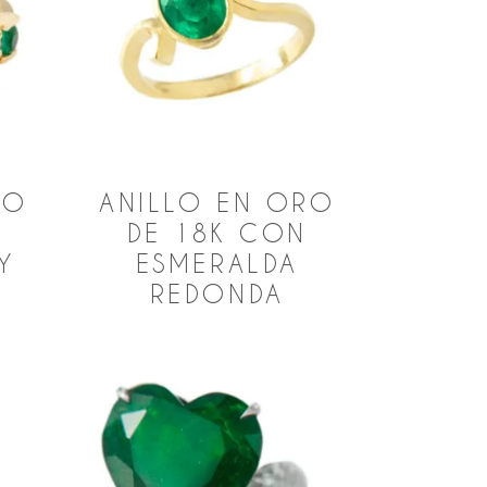
RO
ANILLO EN ORO
N
DE 18K CON
Y
ESMERALDA
REDONDA