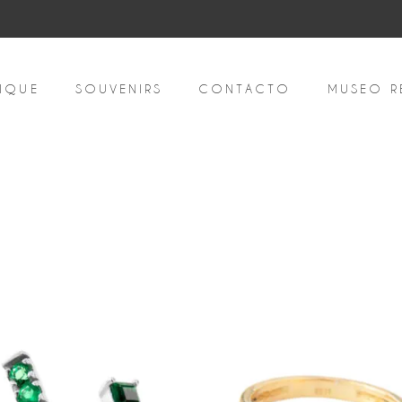
IQUE
SOUVENIRS
CONTACTO
MUSEO R
ado