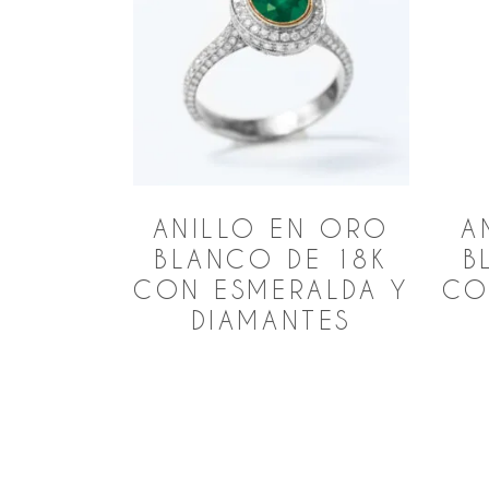
ANILLO EN ORO
A
BLANCO DE 18K
B
CON ESMERALDA Y
CO
DIAMANTES