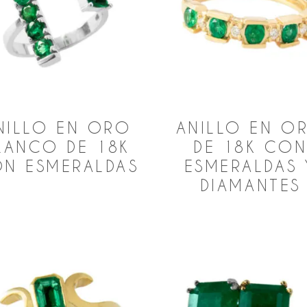
NILLO EN ORO
ANILLO EN O
LANCO DE 18K
DE 18K CO
N ESMERALDAS
ESMERALDAS 
DIAMANTES