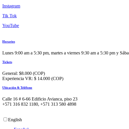
Instagram
Tik Tok
YouTube
Horarios
Lunes 9:00 am a 5:30 pm, martes a viernes 9:30 am a 5:30 pm y Sáb
Tickets
General: $8.000 (COP)
Experiencia VR: $ 14.000 (COP)
Ubicación & Teléfono
Calle 16 # 6-66 Edificio Avianca, piso 23
+571 316 832 1180, +571 313 580 4898
English