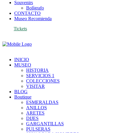
Souvenirs
Bolígrafo
CONTACTO
Museo Recomienda
Tickets
INICIO
MUSEO
HISTORIA
SERVICIOS 1
COLECCIONES
VISITAR
BLOG
Boutique
ESMERALDAS
ANILLOS
ARETES
DIJES
GARGANTILLAS
PULSERAS