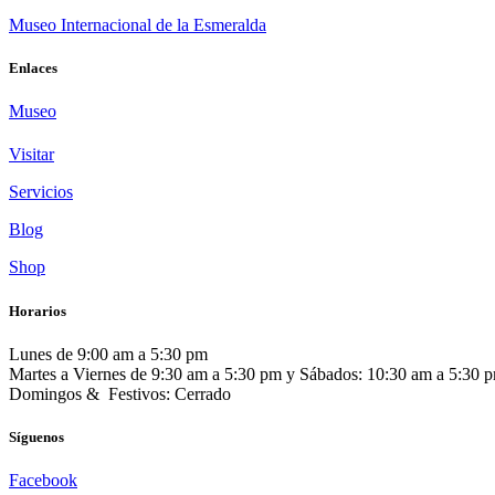
Museo Internacional de la Esmeralda
Enlaces
Museo
Visitar
Servicios
Blog
Shop
Horarios
Lunes de 9:00 am a 5:30 pm
Martes a Viernes de 9:30 am a 5:30 pm y Sábados: 10:30 am a 5:30 
Domingos & Festivos: Cerrado
Síguenos
Facebook