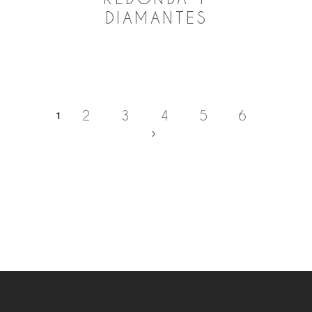
DIAMANTES
2
3
4
5
6
1