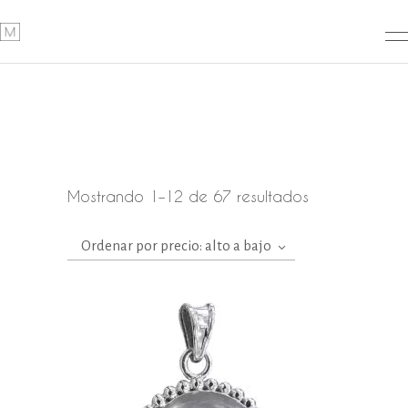
Ordenado
Mostrando 1–12 de 67 resultados
por
Ordenar por precio: alto a bajo
precio:
alto
a
bajo