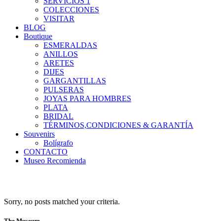
SERVICIOS 1
COLECCIONES
VISITAR
BLOG
Boutique
ESMERALDAS
ANILLOS
ARETES
DIJES
GARGANTILLAS
PULSERAS
JOYAS PARA HOMBRES
PLATA
BRIDAL
TÉRMINOS,CONDICIONES & GARANTÍA
Souvenirs
Bolígrafo
CONTACTO
Museo Recomienda
Sorry, no posts matched your criteria.
The Museum