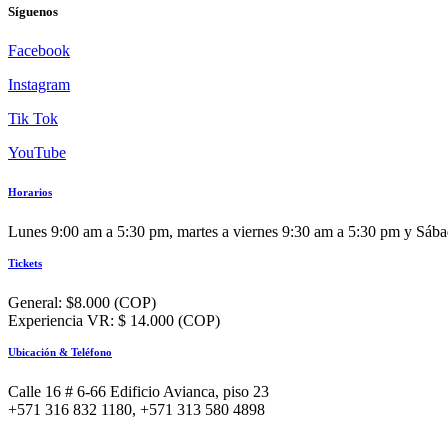
Síguenos
Facebook
Instagram
Tik Tok
YouTube
Horarios
Lunes 9:00 am a 5:30 pm, martes a viernes 9:30 am a 5:30 pm y Sáb
Tickets
General: $8.000 (COP)
Experiencia VR: $ 14.000 (COP)
Ubicación & Teléfono
Calle 16 # 6-66 Edificio Avianca, piso 23
+571 316 832 1180, +571 313 580 4898