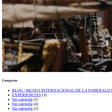
Categorías
BLOG | MUSEO INTERNACIONAL DE LA ESMERALD
EXPERIENCIAS
(3)
Sin categoría
(1)
Sin categoría
(4)
Sin categoría
(2)