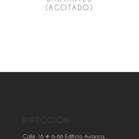
(AGOTADO)
DIRECCIÓN:
Calle 16 # 6-66 Edificio Avianca,