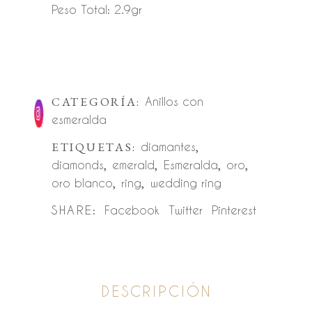
Peso Total: 2.9gr
CATEGORÍA:
Anillos con
esmeralda
ETIQUETAS:
diamantes
,
diamonds
,
emerald
,
Esmeralda
,
oro
,
oro blanco
,
ring
,
wedding ring
SHARE:
Facebook
Twitter
Pinterest
DESCRIPCIÓN