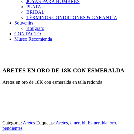
JOYAS PARA HOMBRES
PLATA
BRIDAL
TÉRMINOS,CONDICIONES & GARANTÍA
Souvenirs
Bolígrafo
CONTACTO
Museo Recomienda
ARETES EN ORO DE 18K CON ESMERALDA
Aretes en oro de 18K con esmeralda en talla redonda
Categoría:
Aretes
Etiquetas:
Aretes
,
emerald
,
Esmeralda
,
oro
,
pendientes