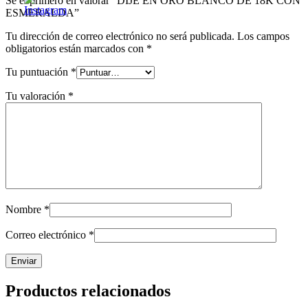
Sé el primero en valorar “DIJE EN ORO BLANCO DE 18K CON
ESMERALDA”
Tu dirección de correo electrónico no será publicada.
Los campos
obligatorios están marcados con
*
Tu puntuación
*
Tu valoración
*
Nombre
*
Correo electrónico
*
Productos relacionados