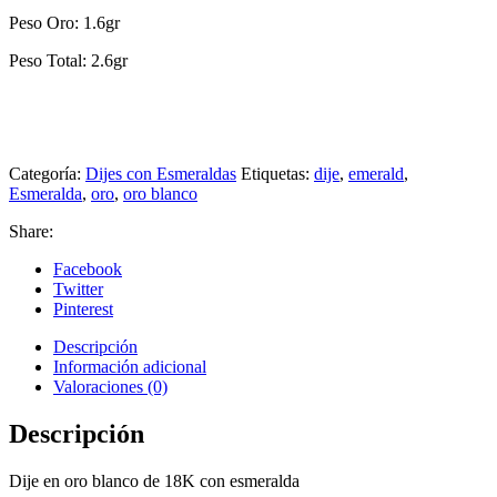
Peso Oro: 1.6gr
Peso Total: 2.6gr
Categoría:
Dijes con Esmeraldas
Etiquetas:
dije
,
emerald
,
Esmeralda
,
oro
,
oro blanco
Share:
Facebook
Twitter
Pinterest
Descripción
Información adicional
Valoraciones (0)
Descripción
Dije en oro blanco de 18K con esmeralda