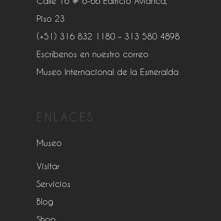
Calle 16 # 6-66 Edificio Avianca,
Piso 23
(+51) 316 832 1180
– 313 580 4898
Escríbenos en nuestro correo
Museo Internacional de la Esmeralda
ENLACES
Museo
Visitar
Servicios
Blog
Shop