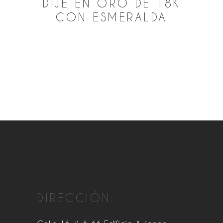
DIJE EN ORO DE 18K
CON ESMERALDA
DIRECCIÓN: