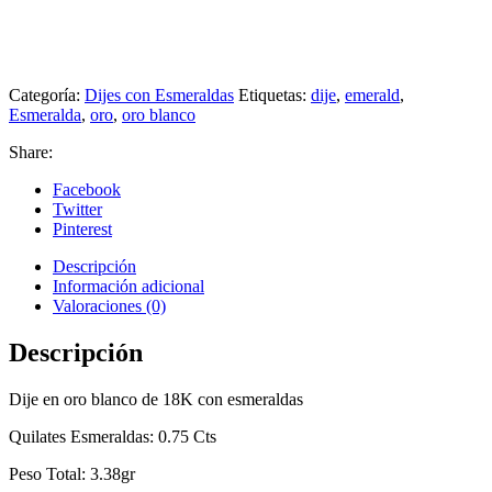
Categoría:
Dijes con Esmeraldas
Etiquetas:
dije
,
emerald
,
Esmeralda
,
oro
,
oro blanco
Share:
Facebook
Twitter
Pinterest
Descripción
Información adicional
Valoraciones (0)
Descripción
Dije en oro blanco de 18K con esmeraldas
Quilates Esmeraldas: 0.75 Cts
Peso Total: 3.38gr