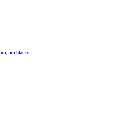
oro
,
oro blanco