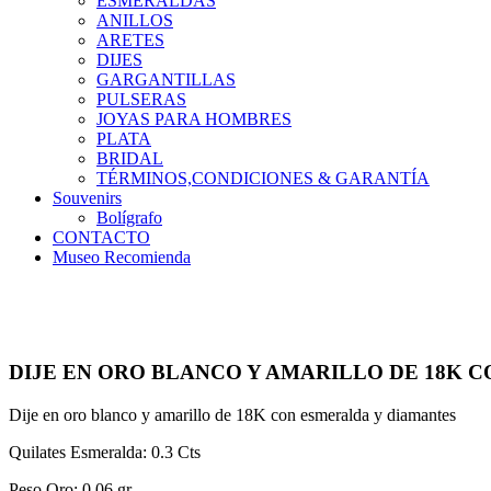
ESMERALDAS
ANILLOS
ARETES
DIJES
GARGANTILLAS
PULSERAS
JOYAS PARA HOMBRES
PLATA
BRIDAL
TÉRMINOS,CONDICIONES & GARANTÍA
Souvenirs
Bolígrafo
CONTACTO
Museo Recomienda
DIJE EN ORO BLANCO Y AMARILLO DE 18K 
Dije en oro blanco y amarillo de 18K con esmeralda y diamantes
Quilates Esmeralda: 0.3 Cts
Peso Oro: 0.06 gr