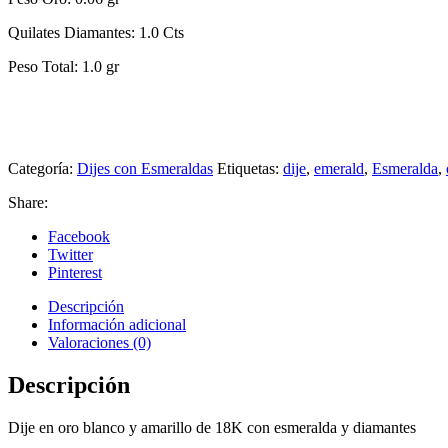
Quilates Diamantes: 1.0 Cts
Peso Total: 1.0 gr
Categoría:
Dijes con Esmeraldas
Etiquetas:
dije
,
emerald
,
Esmeralda
,
Share:
Facebook
Twitter
Pinterest
Descripción
Información adicional
Valoraciones (0)
Descripción
Dije en oro blanco y amarillo de 18K con esmeralda y diamantes