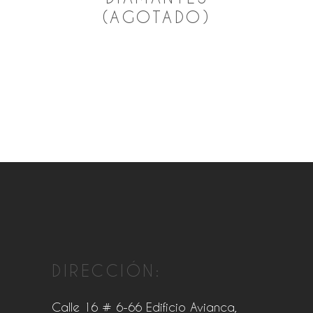
(AGOTADO)
DIRECCIÓN:
Calle 16 # 6-66 Edificio Avianca,