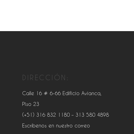
DIRECCIÓN:
Calle 16 # 6-66 Edificio Avianca,
Piso 23
(+51) 316 832 1180
– 313 580 4898
Escríbenos en nuestro correo