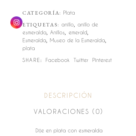
CATEGORÍA:
Plata
ETIQUETAS:
anillo
,
anillo de
esmeralda
,
Anillos
,
emerald
,
Esmeralda
,
Museo de la Esmeralda
,
plata
SHARE:
Facebook
Twitter
Pinterest
DESCRIPCIÓN
VALORACIONES (0)
Dije en plata con esmeralda