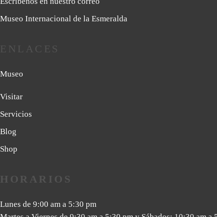
Escríbenos en nuestro correo
Museo Internacional de la Esmeralda
ENLACES
Museo
Visitar
Servicios
Blog
Shop
HORARIOS
Lunes de 9:00 am a 5:30 pm
Martes a Viernes de 9:30 am a 5:30 pm y Sábados: 10:30 am a 