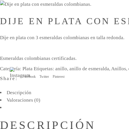
DIJE EN PLATA CON 
Dije en plata con 3 esmeraldas colombianas en talla redonda.
Esmeraldas colombianas certificadas.
Categoría:
Plata
Etiquetas:
anillo
,
anillo de esmeralda
,
Anillos
,
Facebook
Twitter
Pinterest
Share:
Descripción
Valoraciones (0)
DESCRIPCIÓN