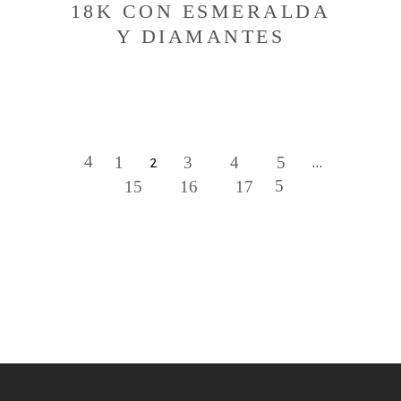
18K CON ESMERALDA
Y DIAMANTES
1
3
4
5
2
…
15
16
17