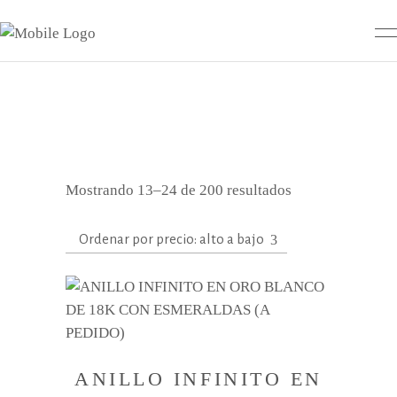
Ordenado
Mostrando 13–24 de 200 resultados
por
Ordenar por precio: alto a bajo
precio:
alto
a
bajo
ANILLO INFINITO EN