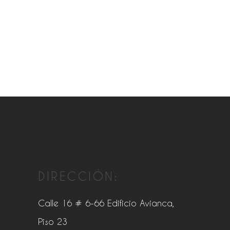
DIRECCIÓN:
Calle 16 # 6-66 Edificio Avianca,
Piso 23