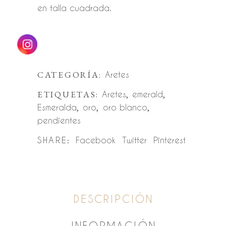
en talla cuadrada.
CATEGORÍA:
Aretes
ETIQUETAS:
Aretes
,
emerald
,
Esmeralda
,
oro
,
oro blanco
,
pendientes
SHARE:
Facebook
Twitter
Pinterest
DESCRIPCIÓN
INFORMACIÓN