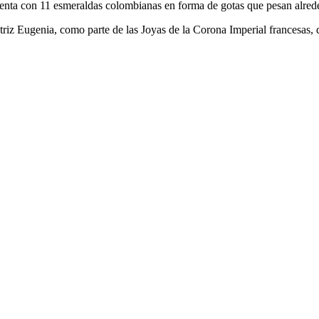
uenta con 11 esmeraldas colombianas en forma de gotas que pesan alreded
triz Eugenia, como parte de las Joyas de la Corona Imperial francesas, 