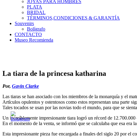
JOYAS PARA HOMBRES
PLATA
BRIDAL
TÉRMINOS,CONDICIONES & GARANTÍA
Souvenirs
Bolígrafo
CONTACTO
Museo Recomienda
La tiara de la princesa katharina
Por,
Gavin Clarke
Las tiaras se han asociado con los miembros de la monarquía y el mat
Artículos opulentos y ostentosos como estos representan una parte signi
Tales tocados se usan por las novias todo el mundo, para que se sient
Un increíblemente impresionante tiara logró un récord de 12.700.000
En el momento de la venta, se informó que se calculaba que esa era la
Esta impresionante pieza fue encargada a finales del siglo 20 por e