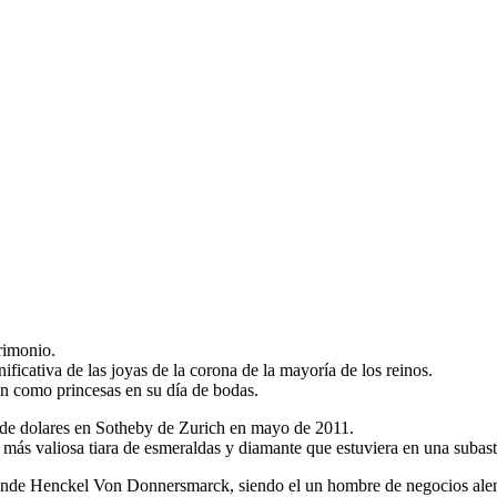
rimonio.
ficativa de las joyas de la corona de la mayoría de los reinos.
an como princesas en su día de bodas.
 de dolares en Sotheby de Zurich en mayo de 2011.
 más valiosa tiara de esmeraldas y diamante que estuviera en una subas
l conde Henckel Von Donnersmarck, siendo el un hombre de negocios al