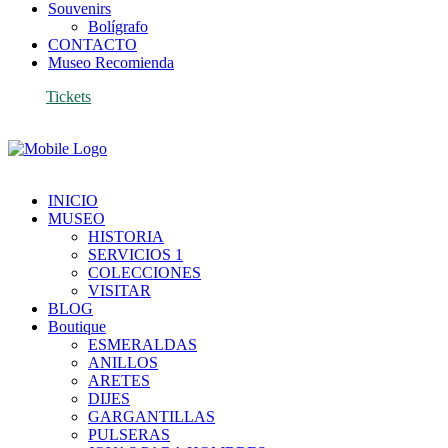
Souvenirs
Bolígrafo
CONTACTO
Museo Recomienda
Tickets
INICIO
MUSEO
HISTORIA
SERVICIOS 1
COLECCIONES
VISITAR
BLOG
Boutique
ESMERALDAS
ANILLOS
ARETES
DIJES
GARGANTILLAS
PULSERAS