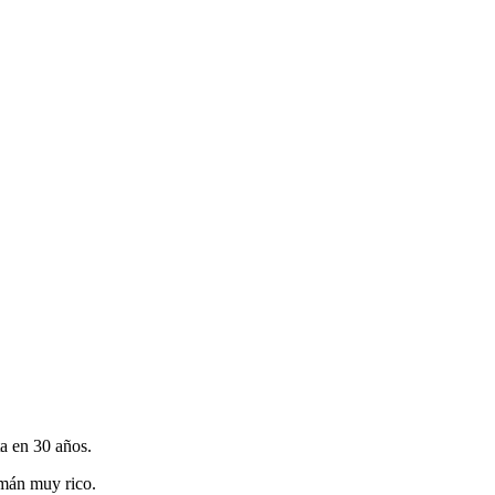
ta en 30 años.
emán muy rico.