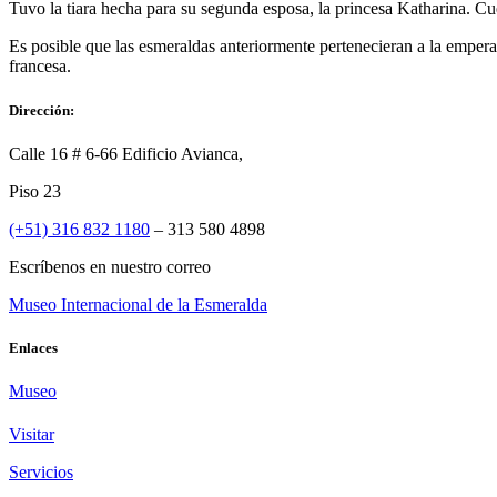
Tuvo la tiara hecha para su segunda esposa, la princesa Katharina. C
Es posible que las esmeraldas anteriormente pertenecieran a la empera
francesa.
Dirección:
Calle 16 # 6-66 Edificio Avianca,
Piso 23
(+51) 316 832 1180
– 313 580 4898
Escríbenos en nuestro correo
Museo Internacional de la Esmeralda
Enlaces
Museo
Visitar
Servicios