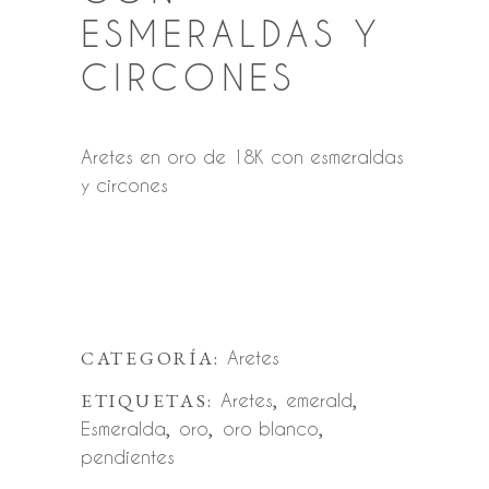
ESMERALDAS Y
CIRCONES
Aretes en oro de 18K con esmeraldas
y circones
CATEGORÍA:
Aretes
ETIQUETAS:
Aretes
,
emerald
,
Esmeralda
,
oro
,
oro blanco
,
pendientes