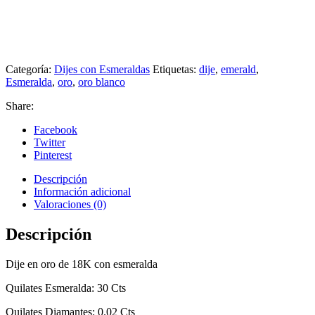
Categoría:
Dijes con Esmeraldas
Etiquetas:
dije
,
emerald
,
Esmeralda
,
oro
,
oro blanco
Share:
Facebook
Twitter
Pinterest
Descripción
Información adicional
Valoraciones (0)
Descripción
Dije en oro de 18K con esmeralda
Quilates Esmeralda: 30 Cts
Quilates Diamantes: 0.02 Cts