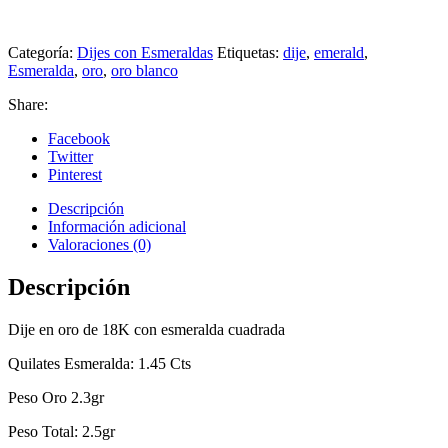
Categoría:
Dijes con Esmeraldas
Etiquetas:
dije
,
emerald
,
Esmeralda
,
oro
,
oro blanco
Share:
Facebook
Twitter
Pinterest
Descripción
Información adicional
Valoraciones (0)
Descripción
Dije en oro de 18K con esmeralda cuadrada
Quilates Esmeralda: 1.45 Cts
Peso Oro 2.3gr
Peso Total: 2.5gr