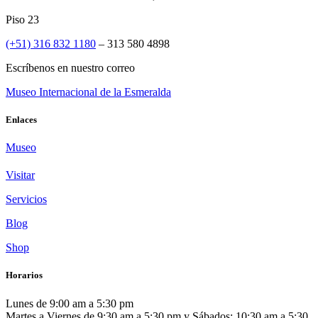
Piso 23
(+51) 316 832 1180
– 313 580 4898
Escríbenos en nuestro correo
Museo Internacional de la Esmeralda
Enlaces
Museo
Visitar
Servicios
Blog
Shop
Horarios
Lunes de 9:00 am a 5:30 pm
Martes a Viernes de 9:30 am a 5:30 pm y Sábados: 10:30 am a 5:30