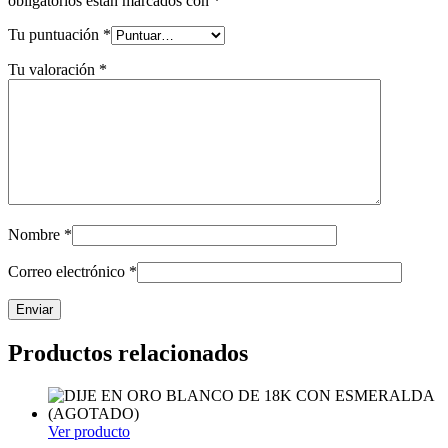
obligatorios están marcados con
*
Tu puntuación
*
Tu valoración
*
Nombre
*
Correo electrónico
*
Productos relacionados
Ver producto