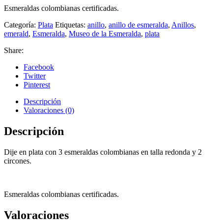
Esmeraldas colombianas certificadas.
Categoría:
Plata
Etiquetas:
anillo
,
anillo de esmeralda
,
Anillos
,
emerald
,
Esmeralda
,
Museo de la Esmeralda
,
plata
Share:
Facebook
Twitter
Pinterest
Descripción
Valoraciones (0)
Descripción
Dije en plata con 3 esmeraldas colombianas en talla redonda y 2
circones.
Esmeraldas colombianas certificadas.
Valoraciones