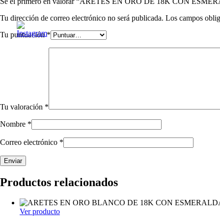
Sé el primero en valorar “ARETES EN ORO DE 18K CON ES
Tu dirección de correo electrónico no será publicada.
Los campos oblig
Tu puntuación
*
Tu valoración
*
Nombre
*
Correo electrónico
*
Productos relacionados
Ver producto