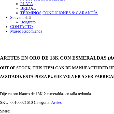
PLATA
BRIDAL
TÉRMINOS,CONDICIONES & GARANTÍA
Souvenirs
Bolígrafo
CONTACTO
Museo Recomienda
ARETES EN ORO DE 18K CON ESMERALDAS (
OUT OF STOCK, THIS ITEM CAN BE MANUFACTURED U
AGOTADO, ESTA PIEZA PUEDE VOLVER A SER FABRICA
Dije en oro blanco de 18K 2 esmeraldas en talla redonda.
SKU:
00100021610
Categoría:
Aretes
Share: