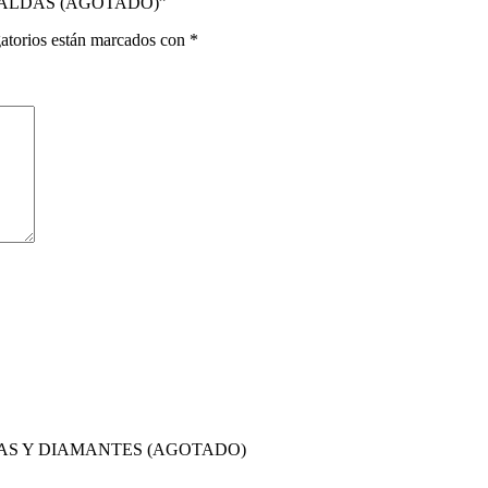
MERALDAS (AGOTADO)”
atorios están marcados con
*