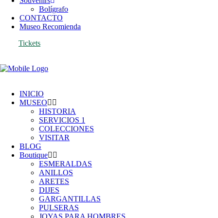
Souvenirs
Bolígrafo
CONTACTO
Museo Recomienda
Tickets
INICIO
MUSEO
HISTORIA
SERVICIOS 1
COLECCIONES
VISITAR
BLOG
Boutique
ESMERALDAS
ANILLOS
ARETES
DIJES
GARGANTILLAS
PULSERAS
JOYAS PARA HOMBRES