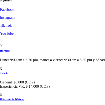
Síguenos
Facebook
Instagram
Tik Tok
YouTube
Horarios
Lunes 9:00 am a 5:30 pm, martes a viernes 9:30 am a 5:30 pm y Sába
Tickets
General: $8.000 (COP)
Experiencia VR: $ 14.000 (COP)
Ubicación & Teléfono