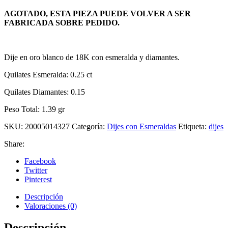
AGOTADO, ESTA PIEZA PUEDE VOLVER A SER
FABRICADA SOBRE PEDIDO.
Dije en oro blanco de 18K con esmeralda y diamantes.
Quilates Esmeralda: 0.25 ct
Quilates Diamantes: 0.15
Peso Total: 1.39 gr
SKU:
20005014327
Categoría:
Dijes con Esmeraldas
Etiqueta:
dijes
Share:
Facebook
Twitter
Pinterest
Descripción
Valoraciones (0)
Descripción