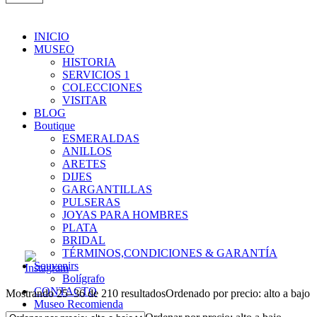
INICIO
MUSEO
HISTORIA
SERVICIOS 1
COLECCIONES
VISITAR
BLOG
Boutique
ESMERALDAS
ANILLOS
ARETES
DIJES
GARGANTILLAS
PULSERAS
JOYAS PARA HOMBRES
PLATA
BRIDAL
TÉRMINOS,CONDICIONES & GARANTÍA
Souvenirs
Bolígrafo
CONTACTO
Mostrando 25–36 de 210 resultados
Ordenado por precio: alto a bajo
Museo Recomienda