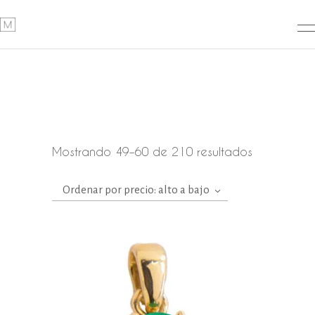
Ordenado
Mostrando 49–60 de 210 resultados
por
Ordenar por precio: alto a bajo
precio:
alto
a
bajo