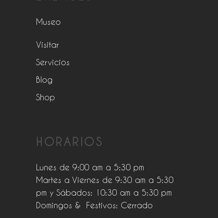
Museo
Visitar
Servicios
Blog
Shop
HORARIOS
Lunes de 9:00 am a 5:30 pm
Martes a Viernes de 9:30 am a 5:30
pm y Sábados: 10:30 am a 5:30 pm
Domingos & Festivos: Cerrado