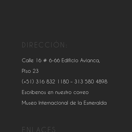
DIRECCIÓN:
Calle 16 # 6-66 Edificio Avianca,
Piso 23
(+51) 316 832 1180
– 313 580 4898
Escríbenos en nuestro correo
Museo Internacional de la Esmeralda
ENLACES