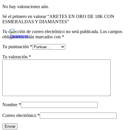
No hay valoraciones aún.
Sé el primero en valorar “ARETES EN ORO DE 18K CON
ESMERALDAS Y DIAMANTES”
Tu dirección de correo electrónico no será publicada.
Los campos
obligatorios están marcados con
*
Tu puntuación
*
Tu valoración
*
Nombre
*
Correo electrónico
*