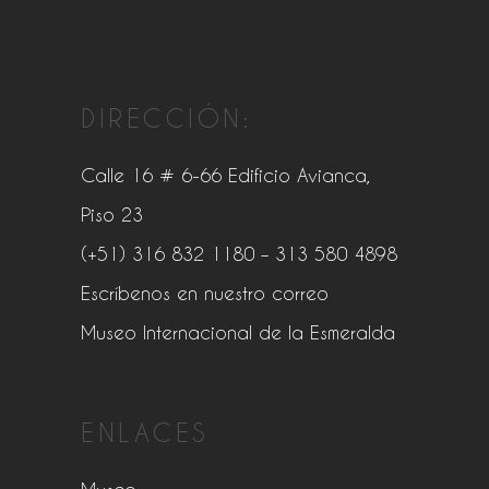
DIRECCIÓN:
Calle 16 # 6-66 Edificio Avianca,
Piso 23
(+51) 316 832 1180
– 313 580 4898
Escríbenos en nuestro correo
Museo Internacional de la Esmeralda
ENLACES