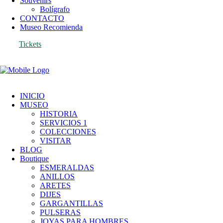
Souvenirs
Bolígrafo
CONTACTO
Museo Recomienda
Tickets
INICIO
MUSEO
HISTORIA
SERVICIOS 1
COLECCIONES
VISITAR
BLOG
Boutique
ESMERALDAS
ANILLOS
ARETES
DIJES
GARGANTILLAS
PULSERAS
JOYAS PARA HOMBRES