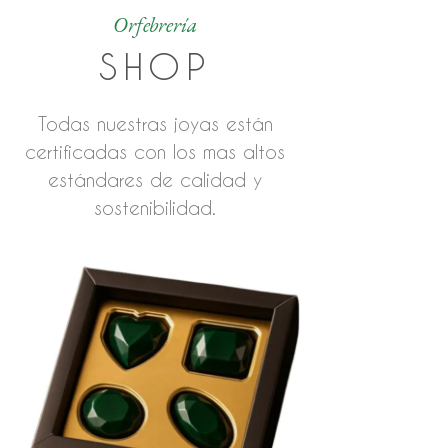
Orfebrería
SHOP
Todas nuestras joyas están
certificadas con los mas altos
estándares de calidad y
sostenibilidad.