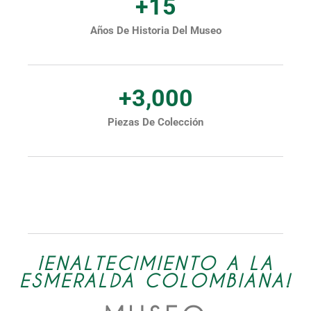
+
15
Años De Historia Del Museo
+
3,000
Piezas De Colección
¡ENALTECIMIENTO A LA
ESMERALDA COLOMBIANA!