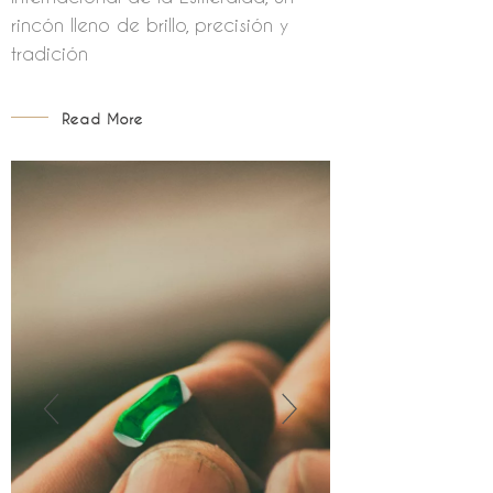
rincón lleno de brillo, precisión y
tradición
Read More
CARVING
EMER
EXPERIENCE
Read More