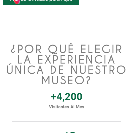
¿POR QUÉ ELEGIR
LA EXPERIENCIA
ÚNICA DE NUESTRO
MUSEO?
+
4,200
Visitantes Al Mes