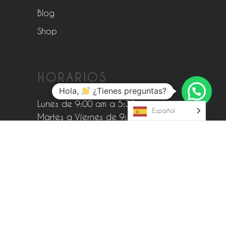
Blog
Shop
HORARIOS
Hola,
¿Tienes preguntas?
Lunes de 9:00 am a 5:30 pm
Español
Martes a Viernes de 9:30 am a 5:30
pm y Sábados: 10:30 am a 5:30 pm
Domingos & Festivos: Cerrado
SÍGUENOS
Facebook