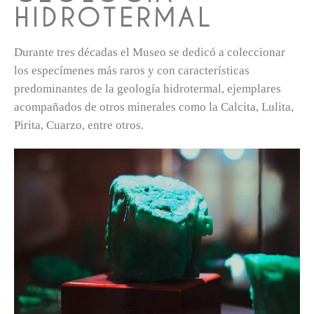
HIDROTERMAL
Durante tres décadas el Museo se dedicó a coleccionar
los especímenes más raros y con características
predominantes de la geología hidrotermal, ejemplares
acompañados de otros minerales como la Calcita, Lulita,
Pirita, Cuarzo, entre otros.