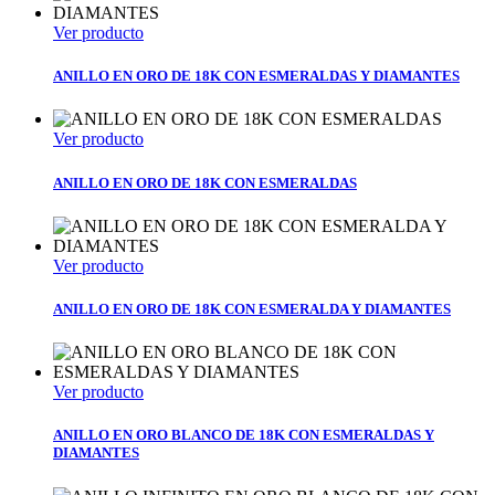
Ver producto
ANILLO EN ORO DE 18K CON ESMERALDAS Y DIAMANTES
Ver producto
ANILLO EN ORO DE 18K CON ESMERALDAS
Ver producto
ANILLO EN ORO DE 18K CON ESMERALDA Y DIAMANTES
Ver producto
ANILLO EN ORO BLANCO DE 18K CON ESMERALDAS Y
DIAMANTES