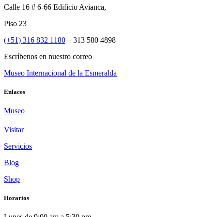
Calle 16 # 6-66 Edificio Avianca,
Piso 23
(+51) 316 832 1180
– 313 580 4898
Escríbenos en nuestro correo
Museo Internacional de la Esmeralda
Enlaces
Museo
Visitar
Servicios
Blog
Shop
Horarios
Lunes de 9:00 am a 5:30 pm