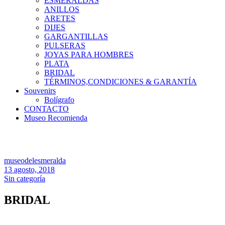
ESMERALDAS
ANILLOS
ARETES
DIJES
GARGANTILLAS
PULSERAS
JOYAS PARA HOMBRES
PLATA
BRIDAL
TÉRMINOS,CONDICIONES & GARANTÍA
Souvenirs
Bolígrafo
CONTACTO
Museo Recomienda
museodelesmeralda
13 agosto, 2018
Sin categoría
BRIDAL