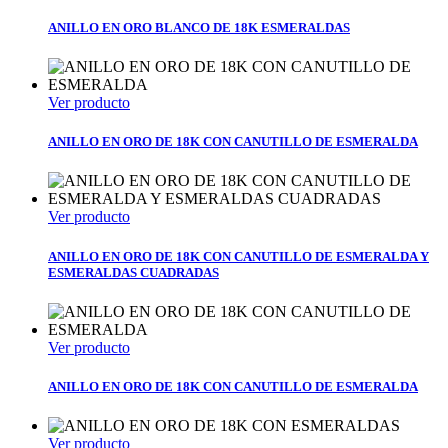
ANILLO EN ORO BLANCO DE 18K ESMERALDAS
Ver producto
ANILLO EN ORO DE 18K CON CANUTILLO DE ESMERALDA
Ver producto
ANILLO EN ORO DE 18K CON CANUTILLO DE ESMERALDA Y
ESMERALDAS CUADRADAS
Ver producto
ANILLO EN ORO DE 18K CON CANUTILLO DE ESMERALDA
Ver producto