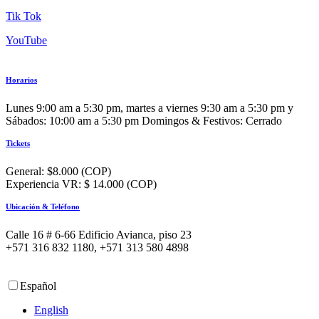
Tik Tok
YouTube
Horarios
Lunes 9:00 am a 5:30 pm, martes a viernes 9:30 am a 5:30 pm y
Sábados: 10:00 am a 5:30 pm Domingos & Festivos: Cerrado
Tickets
General: $8.000 (COP)
Experiencia VR: $ 14.000 (COP)
Ubicación & Teléfono
Calle 16 # 6-66 Edificio Avianca, piso 23
+571 316 832 1180, +571 313 580 4898
Español
English