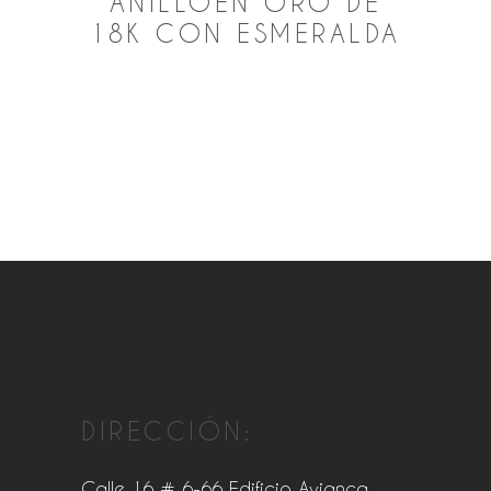
ANILLOEN ORO DE
18K CON ESMERALDA
DIRECCIÓN:
Calle 16 # 6-66 Edificio Avianca,