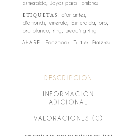
esmeralda
,
Joyas para Hombres
ETIQUETAS:
diamantes
,
diamonds
,
emerald
,
Esmeralda
,
oro
,
oro blanco
,
ring
,
wedding ring
SHARE:
Facebook
Twitter
Pinterest
DESCRIPCIÓN
INFORMACIÓN
ADICIONAL
VALORACIONES (0)