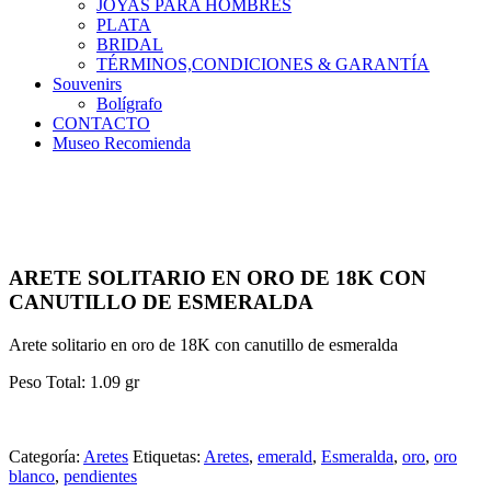
JOYAS PARA HOMBRES
PLATA
BRIDAL
TÉRMINOS,CONDICIONES & GARANTÍA
Souvenirs
Bolígrafo
CONTACTO
Museo Recomienda
ARETE SOLITARIO EN ORO DE 18K CON
CANUTILLO DE ESMERALDA
Arete solitario en oro de 18K con canutillo de esmeralda
Peso Total: 1.09 gr
Categoría:
Aretes
Etiquetas:
Aretes
,
emerald
,
Esmeralda
,
oro
,
oro
blanco
,
pendientes