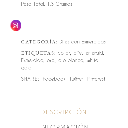
Peso Total: 1.3 Gramos
CATEGORÍA:
Dijes con Esmeraldas
ETIQUETAS:
collar
,
dije
,
emerald
,
Esmeralda
,
oro
,
oro blanco
,
white
gold
SHARE:
Facebook
Twitter
Pinterest
DESCRIPCIÓN
INFORMACIÓN