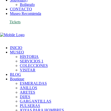
Souvenirs
Bolígrafo
CONTACTO
Museo Recomienda
Tickets
INICIO
MUSEO
HISTORIA
SERVICIOS 1
COLECCIONES
VISITAR
BLOG
Boutique
ESMERALDAS
ANILLOS
ARETES
DIJES
GARGANTILLAS
PULSERAS
JOYAS PARA HOMBRES