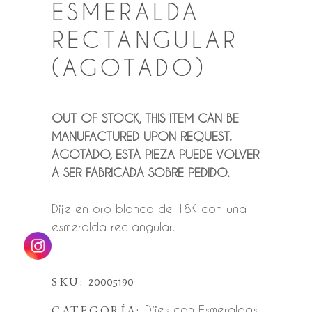
ESMERALDA
RECTANGULAR
(AGOTADO)
OUT OF STOCK, THIS ITEM CAN BE
MANUFACTURED UPON REQUEST.
AGOTADO, ESTA PIEZA PUEDE VOLVER
A SER FABRICADA SOBRE PEDIDO.
Dije en oro blanco de 18K con una
esmeralda rectangular.
SKU:
20005190
CATEGORÍA:
Dijes con Esmeraldas