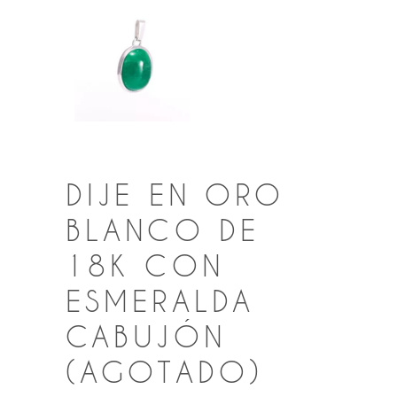
DIJE EN ORO
BLANCO DE
18K CON
ESMERALDA
CABUJÓN
(AGOTADO)