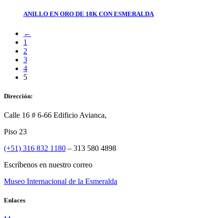
ANILLO EN ORO DE 18K CON ESMERALDA
←
1
2
3
4
5
Dirección:
Calle 16 # 6-66 Edificio Avianca,
Piso 23
(+51) 316 832 1180
– 313 580 4898
Escríbenos en nuestro correo
Museo Internacional de la Esmeralda
Enlaces