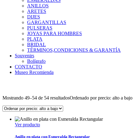
ESMERALDAS
ANILLOS
ARETES
DIJES
GARGANTILLAS
PULSERAS
JOYAS PARA HOMBRES
PLATA
BRIDAL
TÉRMINOS,CONDICIONES & GARANTÍA
Souvenirs
Bolígrafo
CONTACTO
Museo Recomienda
Mostrando 49–54 de 54 resultados
Ordenado por precio: alto a bajo
Ver producto
Anillo en plata con Esmeralda Rectangular