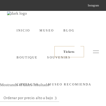
Instagram
INICIO
MUSEO
BLOG
Tickets
BOUTIQUE
SOUVENIRS
Mostrando el único resultado
CONTACTO
MUSEO RECOMIENDA
Ordenar por precio: alto a bajo