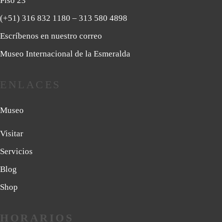
Piso 23
(+51) 316 832 1180
– 313 580 4898
Escríbenos en nuestro correo
Museo Internacional de la Esmeralda
ENLACES
Museo
Visitar
Servicios
Blog
Shop
HORARIOS