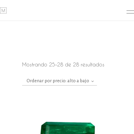
Ordenado
Mostrando 25–28 de 28 resultados
por
Ordenar por precio: alto a bajo
precio:
alto
a
bajo