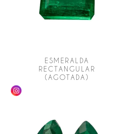
ESMERALDA
RECTANGULAR
(AGOTADA)