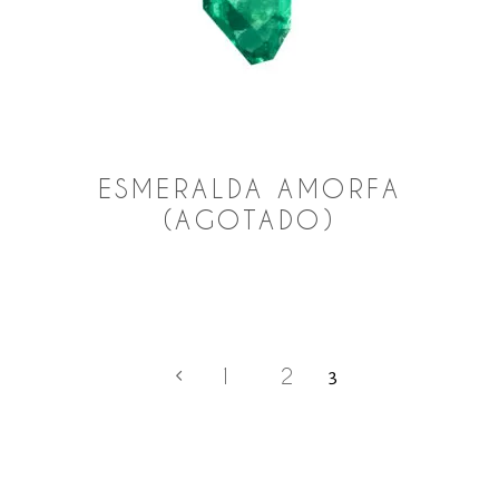
ESMERALDA AMORFA
(AGOTADO)
1
2
3