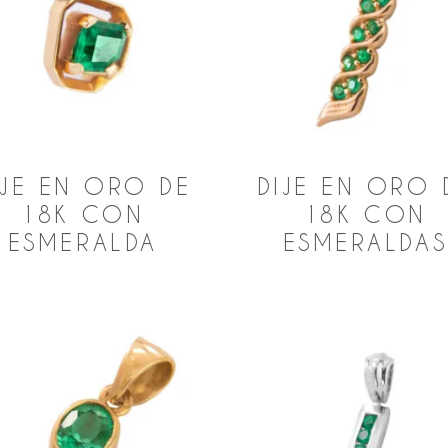
jo
IJE EN ORO DE
DIJE EN ORO 
18K CON
18K CON
ESMERALDA
ESMERALDAS