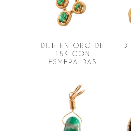
DIJE EN ORO DE
D
18K CON
ESMERALDAS