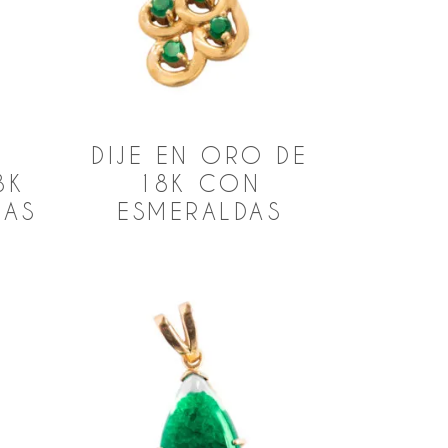
O
DIJE EN ORO DE
8K
18K CON
DAS
ESMERALDAS