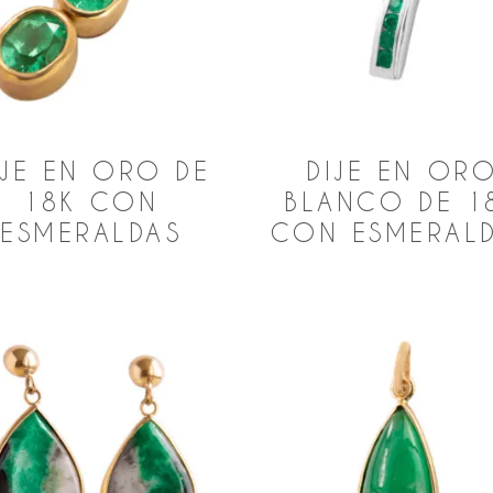
IJE EN ORO DE
DIJE EN OR
18K CON
BLANCO DE 1
ESMERALDAS
CON ESMERAL