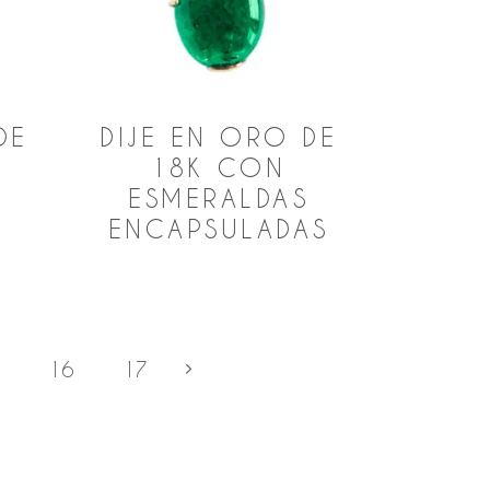
DE
DIJE EN ORO DE
18K CON
ESMERALDAS
ENCAPSULADAS
16
17