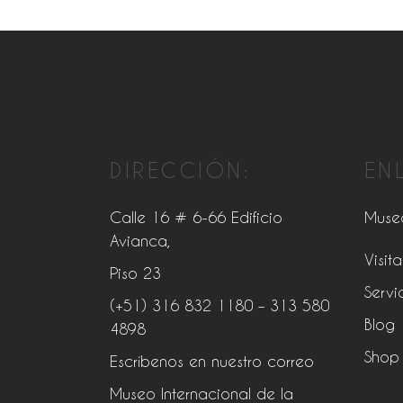
DIRECCIÓN:
EN
Calle 16 # 6-66 Edificio
Muse
Avianca,
Visita
Piso 23
Servi
(+51) 316 832 1180
– 313 580
Blog
4898
Shop
Escríbenos en nuestro correo
Museo Internacional de la