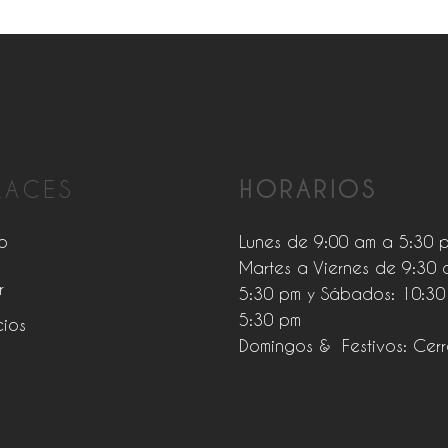
LACES
HORARIOS
o
Lunes de 9:00 am a 5:30 
Martes a Viernes de 9:30 
r
5:30 pm y Sábados: 10:30
5:30 pm
cios
Domingos & Festivos: Cer