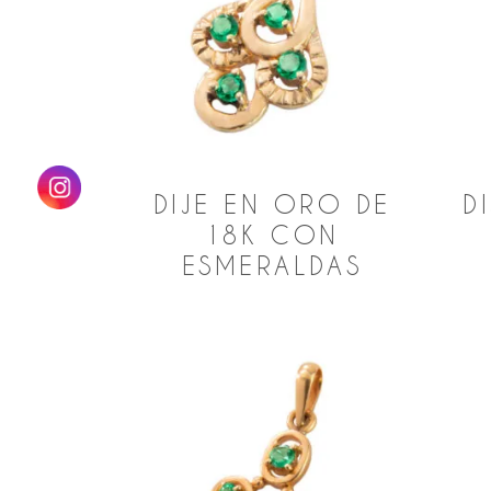
ba
DIJE EN ORO DE
D
18K CON
ESMERALDAS