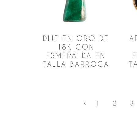
DIJE EN ORO DE
A
18K CON
ESMERALDA EN
TALLA BARROCA
T
1
2
3