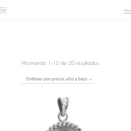
Ordenado
Mostrando 1–12 de 20 resultados
por
Ordenar por precio: alto a bajo
precio:
alto
a
bajo