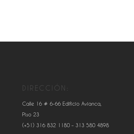
DIRECCIÓN:
Calle 16 # 6-66 Edificio Avianca,
Piso 23
(+51) 316 832 1180
– 313 580 4898