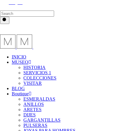
Instagram
INICIO
MUSEO
HISTORIA
SERVICIOS 1
COLECCIONES
VISITAR
BLOG
Boutique
ESMERALDAS
ANILLOS
ARETES
DIJES
GARGANTILLAS
PULSERAS
JOYAS PARA HOMBRES