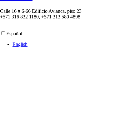
Calle 16 # 6-66 Edificio Avianca, piso 23
+571 316 832 1180, +571 313 580 4898
Español
English