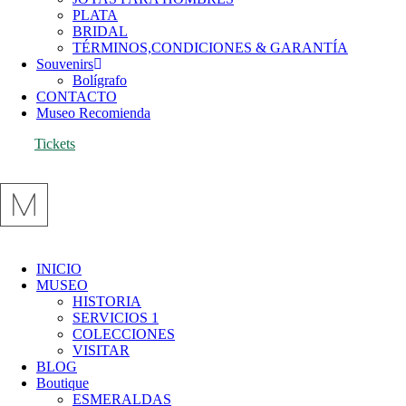
PLATA
BRIDAL
TÉRMINOS,CONDICIONES & GARANTÍA
Souvenirs
Bolígrafo
CONTACTO
Museo Recomienda
Tickets
INICIO
MUSEO
HISTORIA
SERVICIOS 1
COLECCIONES
VISITAR
BLOG
Boutique
ESMERALDAS