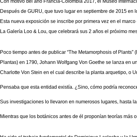
Con motivo del año Francia-Colombia 2017, el Museo Internac
Después de GURU, que tuvo lugar en septiembre de 2015 en los 
Esta nueva exposición se inscribe por primera vez en el marco
La Galería Loo & Lou, que celebrará sus 2 años el próximo mes 
Poco tiempo antes de publicar “The Metamorphosis of Plants” (
Plantas) en 1790, Johann Wolfgang Von Goethe se lanza en un 
Charlotte Von Stein en el cual describe la planta arquetipo, o U
Pensaba que esta entidad existía. ¿Sino, cómo podría reconocer
Sus investigaciones lo llevaron en numerosos lugares, hasta l
Mientras que los botánicos antes de él proponían teorías más 