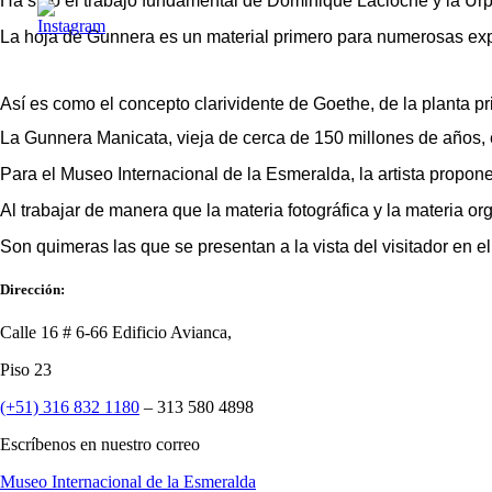
Ha sido el trabajo fundamental de Dominique Lacloche y la Urp
La hoja de Gunnera es un material primero para numerosas exp
Así es como el concepto clarividente de Goethe, de la planta p
La Gunnera Manicata, vieja de cerca de 150 millones de años, 
Para el Museo Internacional de la Esmeralda, la artista propone
Al trabajar de manera que la materia fotográfica y la materia 
Son quimeras las que se presentan a la vista del visitador en
Dirección:
Calle 16 # 6-66 Edificio Avianca,
Piso 23
(+51) 316 832 1180
– 313 580 4898
Escríbenos en nuestro correo
Museo Internacional de la Esmeralda