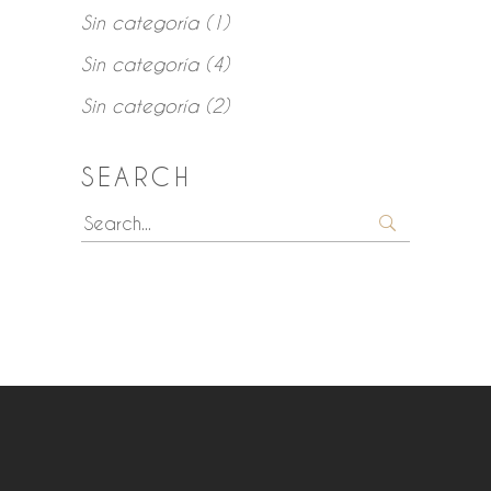
Sin categoría
(1)
Sin categoría
(4)
Sin categoría
(2)
SEARCH
Search
for: