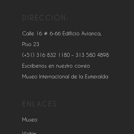
DIRECCIÓN:
Calle 16 # 6-66 Edificio Avianca,
Piso 23
(+51) 316 832 1180
– 313 580 4898
Escríbenos en nuestro correo
Museo Internacional de la Esmeralda
ENLACES
Museo
Visitar