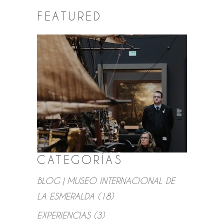
FEATURED
CATEGORÍAS
BLOG | MUSEO INTERNACIONAL DE
LA ESMERALDA
(18)
EXPERIENCIAS
(3)