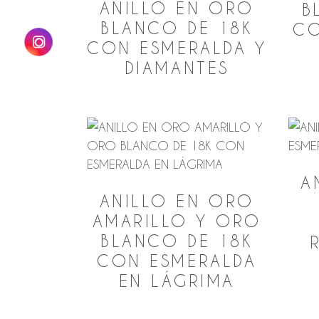
bajo
ANILLO EN ORO
B
BLANCO DE 18K
CO
CON ESMERALDA Y
DIAMANTES
A
ANILLO EN ORO
AMARILLO Y ORO
BLANCO DE 18K
CON ESMERALDA
EN LÁGRIMA