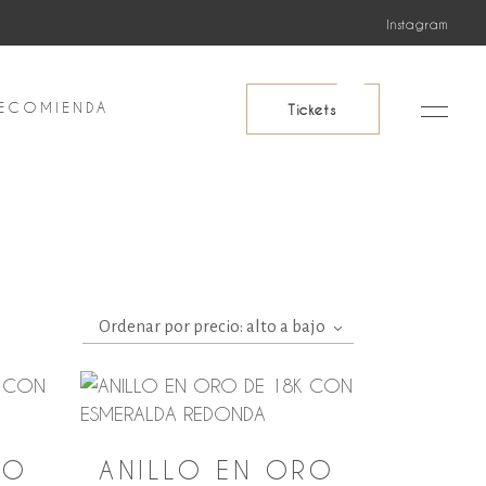
Instagram
ECOMIENDA
Tickets
Ordenar por precio: alto a bajo
RO
ANILLO EN ORO