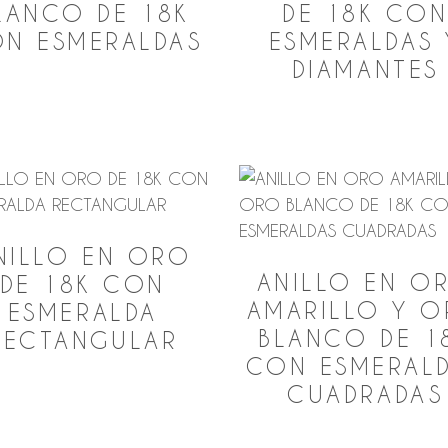
LANCO DE 18K
DE 18K CO
N ESMERALDAS
ESMERALDAS 
DIAMANTES
NILLO EN ORO
ANILLO EN O
DE 18K CON
AMARILLO Y 
ESMERALDA
BLANCO DE 1
RECTANGULAR
CON ESMERAL
CUADRADAS