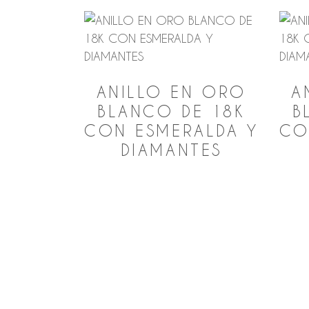
ANILLO EN ORO
A
BLANCO DE 18K
B
CON ESMERALDA Y
CO
DIAMANTES