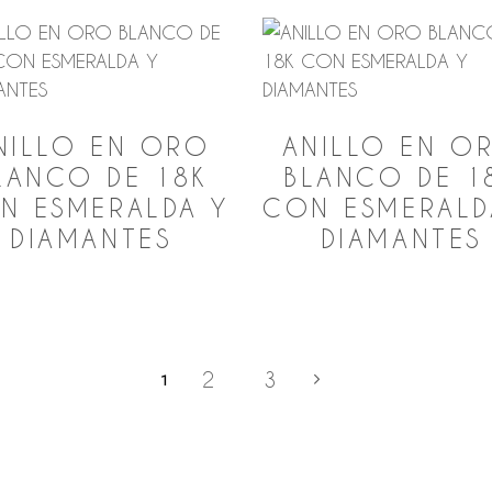
NILLO EN ORO
ANILLO EN O
LANCO DE 18K
BLANCO DE 1
N ESMERALDA Y
CON ESMERALD
DIAMANTES
DIAMANTES
2
3
1