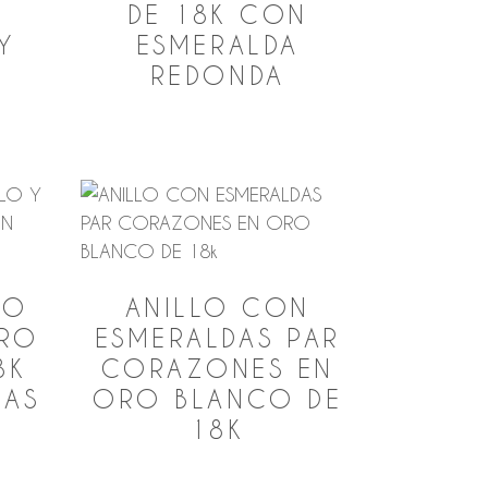
N
DE 18K CON
Y
ESMERALDA
REDONDA
RO
ANILLO CON
ORO
ESMERALDAS PAR
8K
CORAZONES EN
DAS
ORO BLANCO DE
18K