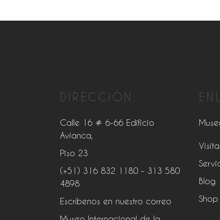
DIRECCIÓN:
EN
Calle 16 # 6-66 Edificio
Muse
Avianca,
Visita
Piso 23
Servi
(+51) 316 832 1180
– 313 580
Blog
4898
Shop
Escríbenos en nuestro correo
Museo Internacional de la