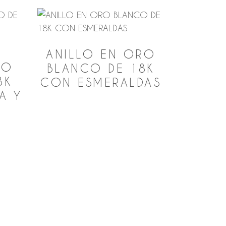
ANILLO EN ORO
RO
BLANCO DE 18K
8K
CON ESMERALDAS
A Y