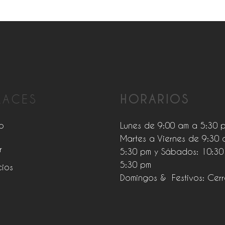
LACES
HORARIOS
o
Lunes de 9:00 am a 5:30 
Martes a Viernes de 9:30 
r
5:30 pm y Sábados: 10:30
5:30 pm
cios
Domingos & Festivos: Cer