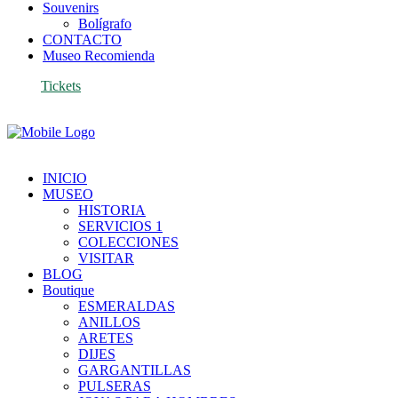
Souvenirs
Bolígrafo
CONTACTO
Museo Recomienda
Tickets
INICIO
MUSEO
HISTORIA
SERVICIOS 1
COLECCIONES
VISITAR
BLOG
Boutique
ESMERALDAS
ANILLOS
ARETES
DIJES
GARGANTILLAS
PULSERAS