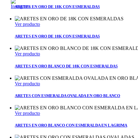
ARETES EN ORO DE 18K CON ESMERALDAS
Ver producto
ARETES EN ORO DE 18K CON ESMERALDAS
Ver producto
ARETES EN ORO BLANCO DE 18K CON ESMERALDAS
Ver producto
ARETES CON ESMERALDA OVALADA EN ORO BLANCO
Ver producto
ARETES EN ORO BLANCO CON ESMERALDA EN LAGRIMA