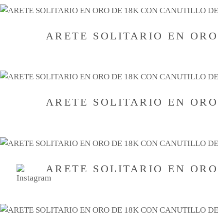
a
bajo
ARETE SOLITARIO EN OR
ARETE SOLITARIO EN OR
ARETE SOLITARIO EN OR