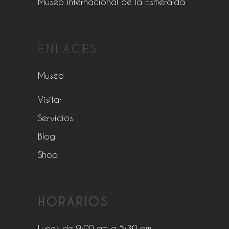
Museo Internacional de la Esmeralda
ENLACES
Museo
Visitar
Servicios
Blog
Shop
HORARIOS
Lunes de 9:00 am a 5:30 pm