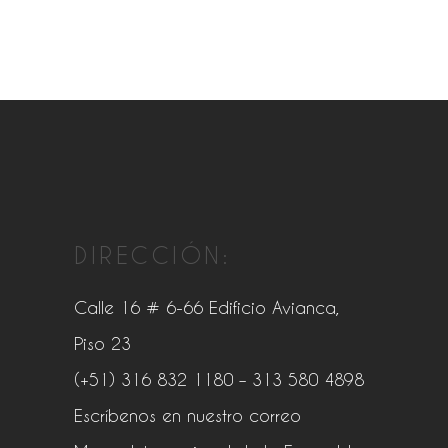
DIRECCIÓN:
Calle 16 # 6-66 Edificio Avianca,
Piso 23
(+51) 316 832 1180
– 313 580 4898
Escríbenos en nuestro correo