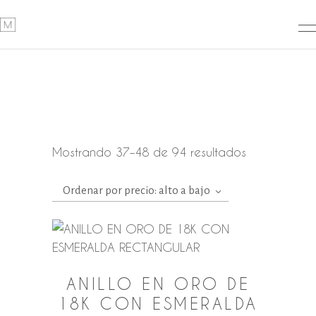
Ordenado
Mostrando 37–48 de 94 resultados
por
Ordenar por precio: alto a bajo
precio:
alto
a
bajo
ANILLO EN ORO DE
18K CON ESMERALDA